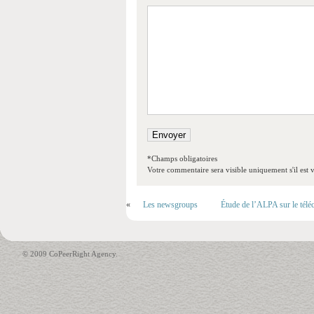
*Champs obligatoires
Votre commentaire sera visible uniquement s'il est v
«
Les newsgroups
Étude de l’ALPA sur le téléc
© 2009 CoPeerRight Agency.