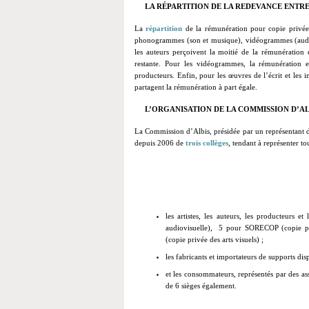
LA RÉPARTITION DE LA REDEVANCE ENTRE
La
répartition
de la rémunération pour copie privée e
phonogrammes (son et musique), vidéogrammes (audiov
les auteurs perçoivent la moitié de la rémunération e
restante. Pour les vidéogrammes, la rémunération est
producteurs. Enfin, pour les œuvres de l’écrit et les 
partagent la rémunération à part égale.
L’ORGANISATION DE LA COMMISSION D’AL
La Commission d’Albis, présidée par un représentant d
depuis 2006 de
trois collèges
, tendant à représenter to
les artistes, les auteurs, les producteurs e
audiovisuelle),
5 pour SORECOP (copie pr
(copie privée des arts visuels) ;
les fabricants et importateurs de supports dis
et les consommateurs, représentés par des 
de 6 sièges également.