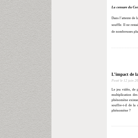
La censure du Con
Dans l’attente de l
souffle. Il ne rest
de nombreuses pl
L’impact de l
Posté le
12 juin 2
Le jeu vidéo, de
multiplication de
phénomène existant
souffre-t-il de la
phénomène ?