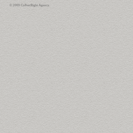
© 2009 CoPeerRight Agency.