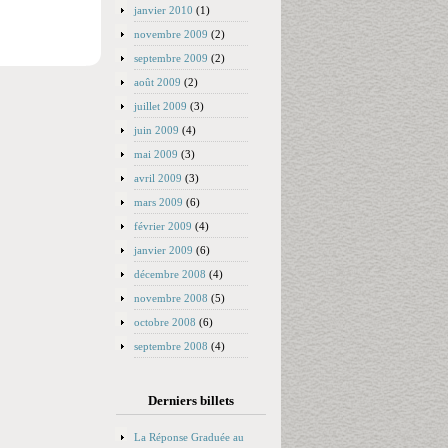
janvier 2010
(1)
novembre 2009
(2)
septembre 2009
(2)
août 2009
(2)
juillet 2009
(3)
juin 2009
(4)
mai 2009
(3)
avril 2009
(3)
mars 2009
(6)
février 2009
(4)
janvier 2009
(6)
décembre 2008
(4)
novembre 2008
(5)
octobre 2008
(6)
septembre 2008
(4)
Derniers billets
La Réponse Graduée au