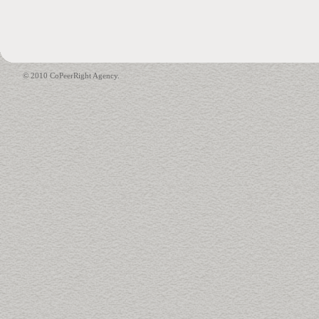
© 2010 CoPeerRight Agency.