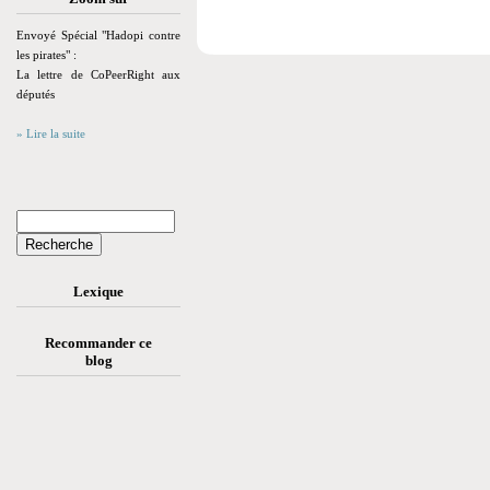
Envoyé Spécial "Hadopi contre
les pirates" :
La lettre de CoPeerRight aux
députés
» Lire la suite
Lexique
Recommander ce
blog