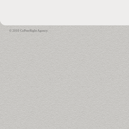
© 2010 CoPeerRight Agency.