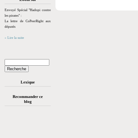
Envoyé Spécial "Hadopi contre
les pirates" :
La lettre de CoPeerRight aux
députés
» Lire la suite
Lexique
Recommander ce
blog