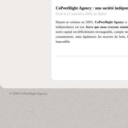
CoPeerRight Agency : une société indépen
Posté le
22 septembre 2008,
by Zephyr
Depuis sa création en 2003,
CoPeerRight Agency
a 
indépendance est une
force que nous croyons essenti
notre capital est difficilement envisageable, compte t
constamment, mais également les moyens de lutte, fai
impossible.
© 2008 CoPeerRight Agency.