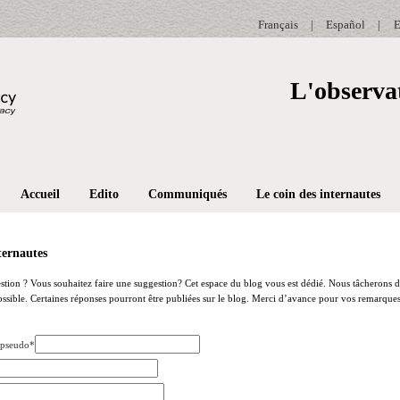
Français
|
Español
|
E
L'observat
Accueil
Edito
Communiqués
Le coin des internautes
ternautes
tion ? Vous souhaitez faire une suggestion? Cet espace du blog vous est dédié. Nous tâcherons 
ssible. Certaines réponses pourront être publiées sur le blog. Merci d’avance pour vos remarques
pseudo*