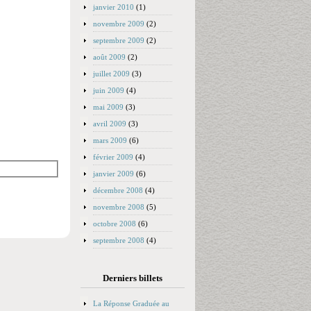
janvier 2010
(1)
novembre 2009
(2)
septembre 2009
(2)
août 2009
(2)
juillet 2009
(3)
juin 2009
(4)
mai 2009
(3)
avril 2009
(3)
mars 2009
(6)
février 2009
(4)
janvier 2009
(6)
décembre 2008
(4)
novembre 2008
(5)
octobre 2008
(6)
septembre 2008
(4)
Derniers billets
La Réponse Graduée au