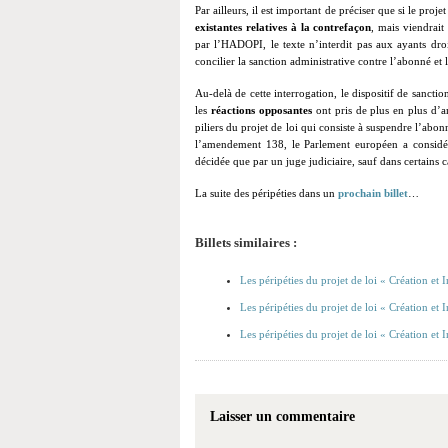
Par ailleurs, il est important de préciser que si le projet
existantes relatives à la contrefaçon
, mais viendrait
par l’HADOPI, le texte n’interdit pas aux ayants droi
concilier la sanction administrative contre l’abonné et 
Au-delà de cette interrogation, le dispositif de sanctio
les
réactions opposantes
ont pris de plus en plus d’a
piliers du projet de loi qui consiste à suspendre l’abo
l’amendement 138, le Parlement européen a considéré
décidée que par un juge judiciaire, sauf dans certains c
La suite des péripéties dans un
prochain billet
…
Billets similaires :
Les péripéties du projet de loi « Création et I
Les péripéties du projet de loi « Création et I
Les péripéties du projet de loi « Création et I
Laisser un commentaire