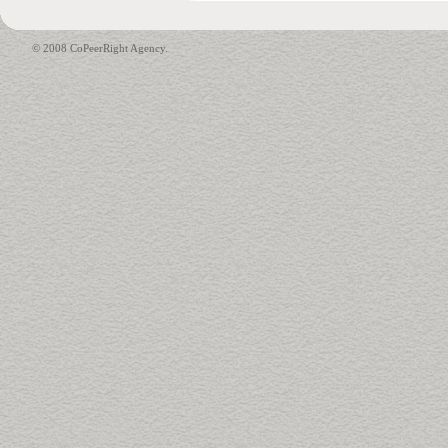
© 2008 CoPeerRight Agency.