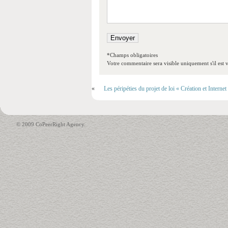
*Champs obligatoires
Votre commentaire sera visible uniquement s'il est v
«
Les péripéties du projet de loi « Création et Internet
© 2009 CoPeerRight Agency.