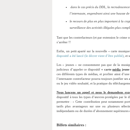
dans le cas précis du DDL, la recrudescence de
l’internaute, engendrant ainsi une hausse de 
le recours de plus en plus important à la cry
surveillance des activités illégales plus compl
Tant que les contrefacteurs (et par extension le crime o
s’arrêter !!
Enfin, un petit aparté sur la nouvelle « carte musique
dispositif a été lancé (le décret vient d’être publié)
, et
Les « jeunes » ne consomment pas que de la musiqu
judicieux d’appeler ce dispositif
« carte
média
jeune
ces différents types de médias, et profiter ainsi d’un
l’internaute contrefacteur pourra toujours justifier ses 
ou le jeu vidéo souhaité, et la pratique du télécharge
Nous lançons un appel et nous le demandons exp
dispositif à tous les types d’œuvres protégées par le 
permettre : « Cette contribution peut notamment port
tarifs plus avantageux sur une ou plusieurs sélec
indépendants ou de durées d’abonnement supérieures e
Billets similaires :