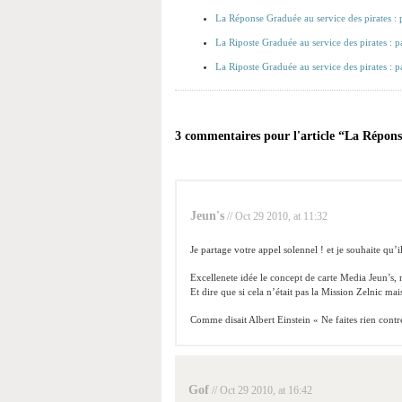
La Réponse Graduée au service des pirates :
La Riposte Graduée au service des pirates : 
La Riposte Graduée au service des pirates : p
3 commentaires pour l'article “La Réponse
Jeun's
// Oct 29 2010, at 11:32
Je partage votre appel solennel ! et je souhaite qu’il
Excellenete idée le concept de carte Media Jeun’s,
Et dire que si cela n’était pas la Mission Zelnic mai
Comme disait Albert Einstein « Ne faites rien cont
Gof
// Oct 29 2010, at 16:42