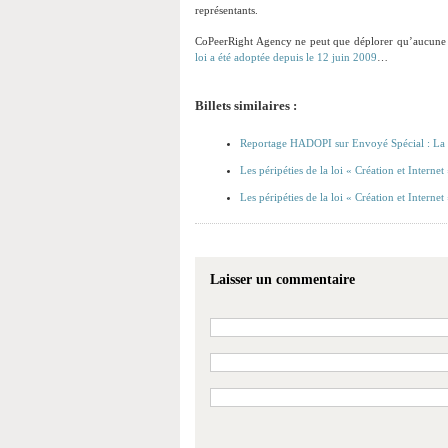
représentants.
CoPeerRight Agency ne peut que déplorer qu’aucune ob
loi a été adoptée depuis le 12 juin 2009
…
Billets similaires :
Reportage HADOPI sur Envoyé Spécial : La l
Les péripéties de la loi « Création et Internet 
Les péripéties de la loi « Création et Internet 
Laisser un commentaire