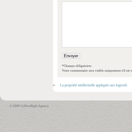
*Champs obligatoires
Votre commentaire sera visible uniquement s'il est v
«
La propriété intellectuelle appliquée aux logiciels
© 2009 CoPeerRight Agency.