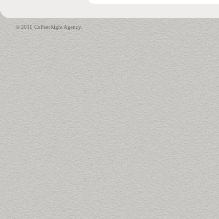
© 2010 CoPeerRight Agency.